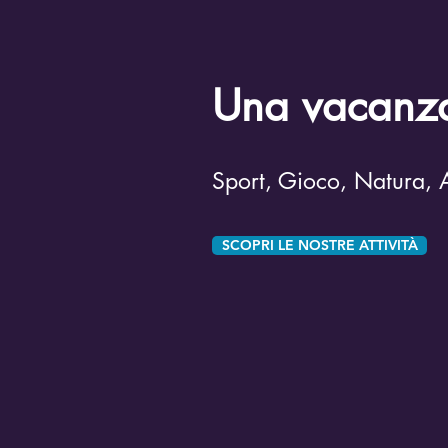
Una vacanza
Sport, Gioco, Natura, A
SCOPRI LE NOSTRE ATTIVITÀ