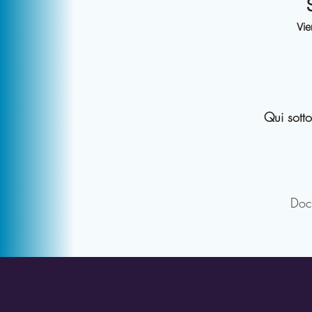
Vie
Qui sotto
Doc