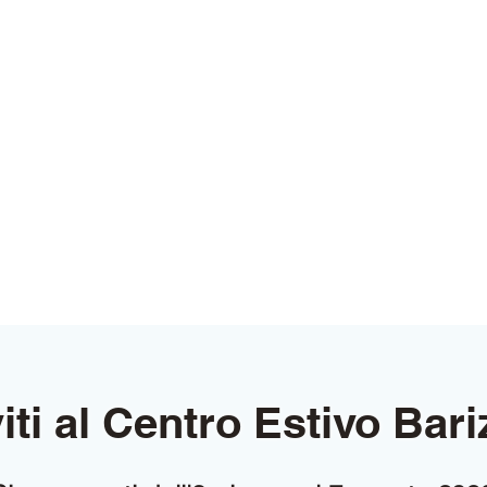
ta
iti al Centro Estivo Bar