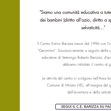
"Siamo una comunità educativa a tutela 
dei bambini (diritto all'ozio, diritto a s
selvaticità..."
Il Centro Estivo Barizza nasce dal 1996 con l'
"Geronimo". Successivamente a seguito della 
educatore di Veternigo Roberto Barizza, d'ac
abbiamo intitolato il centro al
Le attività del centro si svolgono nell'Area 
Comune di Mirano (VE), all'insegna del g
dell'avventura e della selvat
SEGUI IL C.E. BARIZZA SU 