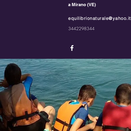
a Mirano (VE)
equilibrionaturale@yahoo.it
3442298344