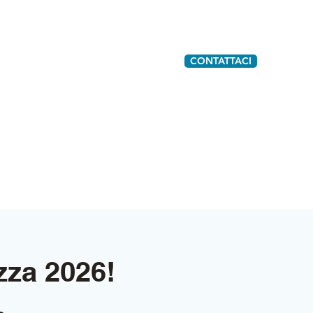
CONTATTACI
344229834
equilibrionaturale@yahoo.it
4
izza 2026!