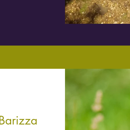
 Barizza